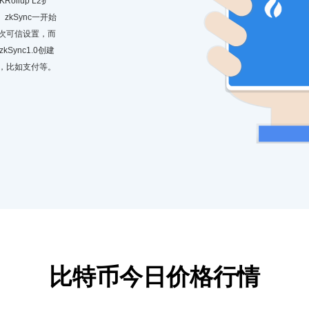
llup L2扩
kSync一开始
要一次可信设置，而
ync1.0创建
用，比如支付等。
比特币今日价格行情