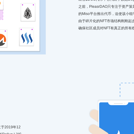
之前，PleasrDAO只专注于资产
的Miso平台推出代币，迫使该小
由于碎片化的NFT市场结构刚刚
确保社区成员对NFT有真正的所有
于2019年12