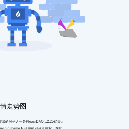
情走势图
例子之一是PleasrDAO以2.25亿美元
coin meme NFT中的部分所有权。在这