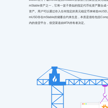
mStable资产之一，它将一篮子类似的指定代币化资产聚合
资产。用户可以通过存入任何指定的美元稳定币来铸造mUSD
mUSD存在mStable的储蓄合约来生息，本质是借给包括Compo
内的借贷平台，借贷渠道由MTA持有者决定。