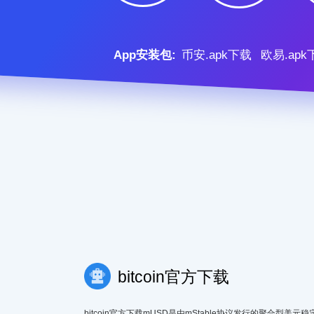
App安装包:
币安.apk下载
欧易.apk
bitcoin官方下载
bitcoin官方下载mUSD是由mStable协议发行的聚合型美元