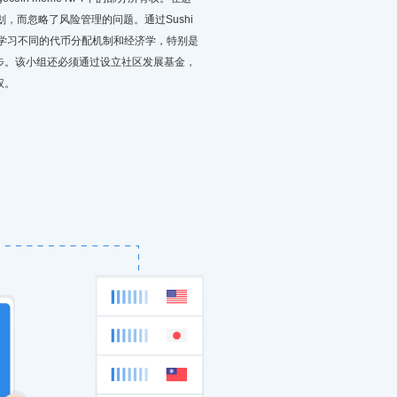
策划，而忽略了风险管理的问题。通过Sushi
组学习不同的代币分配机制和经济学，特别是
起步。该小组还必须通过设立社区发展基金，
权。