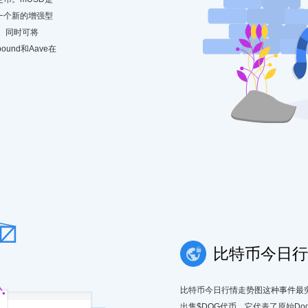
成一个新的增强型
。同时可将
und和Aave在
比特币今日行
比特币今日行情走势图这种事件最突出的
出售$DOG代币，它代表了原始Doge